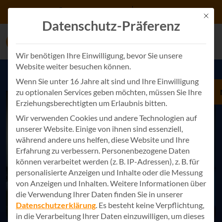
Zum Inhalt springen
+49 7243 34887 0
Kontakt
Mit d
Datenschutz-Präferenz
Wir benötigen Ihre Einwilligung, bevor Sie unsere
Website weiter besuchen können.
Wenn Sie unter 16 Jahre alt sind und Ihre Einwilligung
zu optionalen Services geben möchten, müssen Sie Ihre
Erziehungsberechtigten um Erlaubnis bitten.
Wir verwenden Cookies und andere Technologien auf
unserer Website. Einige von ihnen sind essenziell,
während andere uns helfen, diese Website und Ihre
Erfahrung zu verbessern.
Personenbezogene Daten
können verarbeitet werden (z. B. IP-Adressen), z. B. für
personalisierte Anzeigen und Inhalte oder die Messung
von Anzeigen und Inhalten.
Weitere Informationen über
die Verwendung Ihrer Daten finden Sie in unserer
Datenschutzerklärung
.
Es besteht keine Verpflichtung,
in die Verarbeitung Ihrer Daten einzuwilligen, um dieses