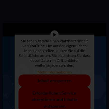
Sie sehen gerade einen Platzhalterinhalt
von
YouTube
. Um auf den eigentlichen
Inhalt zuzugreifen, klicken Sie auf die
Schaltfläche unten. Bitte beachten Sie, dass
dabei Daten an Drittanbieter
weitergegeben werden.
Mehr Informationen
Inhalt entsperren
Erforderlichen Service
akzeptieren und Inhalte
entsperren