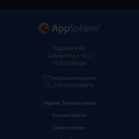
AppSphere IT-Lösungsanbieter
AppSphere AG
Ludwig-Erhard-Str. 2
76275 Ettlingen
info@appsphere.com
+49 7243 34887 0
Digitale Transformation
Success Stories
Unternehmen