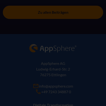
Zu allen Beiträgen
AppSphere IT-Lösungsanbieter
AppSphere AG
Ludwig-Erhard-Str. 2
76275 Ettlingen
info@appsphere.com
+49 7243 34887 0
Digitale Transformation