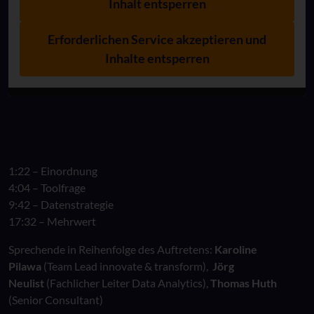
Inhalt entsperren
Erforderlichen Service akzeptieren und
Inhalte entsperren
1:22 – Einordnung
4:04 – Toolfrage
9:42 – Datenstrategie
17:32 – Mehrwert
Sprechende in Reihenfolge des Auftretens:
Karoline
Pilawa
(Team Lead innovate & transform),
Jörg
Neulist
(Fachlicher Leiter Data Analytics),
Thomas Huth
(Senior Consultant)