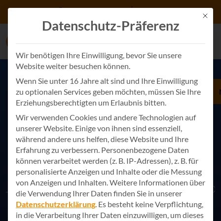
Zum Inhalt springen
+49 7243 34887 0
Kontakt
Mit d
Datenschutz-Präferenz
Wir benötigen Ihre Einwilligung, bevor Sie unsere
Website weiter besuchen können.
Wenn Sie unter 16 Jahre alt sind und Ihre Einwilligung
zu optionalen Services geben möchten, müssen Sie Ihre
Erziehungsberechtigten um Erlaubnis bitten.
Wir verwenden Cookies und andere Technologien auf
unserer Website. Einige von ihnen sind essenziell,
während andere uns helfen, diese Website und Ihre
Erfahrung zu verbessern.
Personenbezogene Daten
können verarbeitet werden (z. B. IP-Adressen), z. B. für
personalisierte Anzeigen und Inhalte oder die Messung
von Anzeigen und Inhalten.
Weitere Informationen über
die Verwendung Ihrer Daten finden Sie in unserer
Datenschutzerklärung
.
Es besteht keine Verpflichtung,
in die Verarbeitung Ihrer Daten einzuwilligen, um dieses