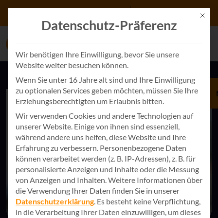
Zum Inhalt springen
+49 7243 34887 0
Kontakt
Mit d
Datenschutz-Präferenz
Wir benötigen Ihre Einwilligung, bevor Sie unsere
Website weiter besuchen können.
Wenn Sie unter 16 Jahre alt sind und Ihre Einwilligung
zu optionalen Services geben möchten, müssen Sie Ihre
Erziehungsberechtigten um Erlaubnis bitten.
Wir verwenden Cookies und andere Technologien auf
unserer Website. Einige von ihnen sind essenziell,
während andere uns helfen, diese Website und Ihre
Erfahrung zu verbessern.
Personenbezogene Daten
können verarbeitet werden (z. B. IP-Adressen), z. B. für
personalisierte Anzeigen und Inhalte oder die Messung
von Anzeigen und Inhalten.
Weitere Informationen über
die Verwendung Ihrer Daten finden Sie in unserer
Datenschutzerklärung
.
Es besteht keine Verpflichtung,
in die Verarbeitung Ihrer Daten einzuwilligen, um dieses