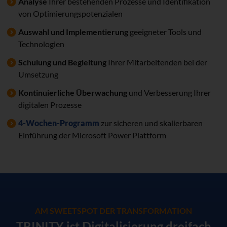
Analyse
Ihrer bestehenden Prozesse und Identifikation
von Optimierungspotenzialen
Auswahl und Implementierung
geeigneter Tools und
Technologien
Schulung und Begleitung
Ihrer Mitarbeitenden bei der
Umsetzung
Kontinuierliche Überwachung
und Verbesserung Ihrer
digitalen Prozesse
4-Wochen-Programm
zur sicheren und skalierbaren
Einführung der Microsoft Power Plattform
AM SWEETSPOT DER TRANSFORMATION
TRINITY ist Digitalisierung dreifach