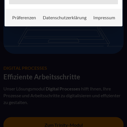
Präferenzen
Datenschutzerklärung
Impressum
DIGITAL PROCESSES
Effiziente Arbeitsschritte
Unser Lösungsmodul
Digital Processes
hilft Ihnen, Ihre
Prozesse und Arbeitsschritte zu digitalisieren und effizienter
zu gestalten.
Zum Trinity-Modul