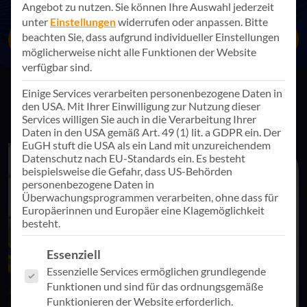
Angebot zu nutzen.
Sie können Ihre Auswahl jederzeit
unter
Einstellungen
widerrufen oder anpassen.
Bitte
beachten Sie, dass aufgrund individueller Einstellungen
Jetzt Kontakt aufnehmen
möglicherweise nicht alle Funktionen der Website
verfügbar sind.
Einige Services verarbeiten personenbezogene Daten in
den USA. Mit Ihrer Einwilligung zur Nutzung dieser
Services willigen Sie auch in die Verarbeitung Ihrer
Daten in den USA gemäß Art. 49 (1) lit. a GDPR ein. Der
EuGH stuft die USA als ein Land mit unzureichendem
Datenschutz nach EU-Standards ein. Es besteht
beispielsweise die Gefahr, dass US-Behörden
personenbezogene Daten in
Überwachungsprogrammen verarbeiten, ohne dass für
Europäerinnen und Europäer eine Klagemöglichkeit
besteht.
Es folgt eine Liste der Service-Gruppen, für die eine Einwill
Essenziell
Essenzielle Services ermöglichen grundlegende
Funktionen und sind für das ordnungsgemäße
Funktionieren der Website erforderlich.