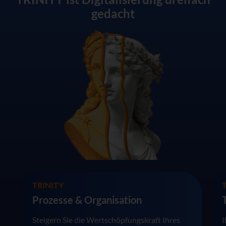
gedacht
TRINITY
Prozesse & Organisation
Steigern Sie die Wertschöpfungskraft Ihres
I