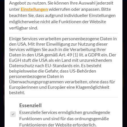
Angebot zu nutzen.
Sie können Ihre Auswahl jederzeit
unter
Einstellungen
widerrufen oder anpassen.
Bitte
beachten Sie, dass aufgrund individueller Einstellungen
möglicherweise nicht alle Funktionen der Website
verfügbar sind.
Einige Services verarbeiten personenbezogene Daten in
den USA. Mit Ihrer Einwilligung zur Nutzung dieser
Services willigen Sie auch in die Verarbeitung Ihrer
Daten in den USA gemäß Art. 49 (1) lit. a GDPR ein. Der
EuGH stuft die USA als ein Land mit unzureichendem
Datenschutz nach EU-Standards ein. Es besteht
beispielsweise die Gefahr, dass US-Behörden
personenbezogene Daten in
Überwachungsprogrammen verarbeiten, ohne dass für
Europäerinnen und Europäer eine Klagemöglichkeit
besteht.
Es folgt eine Liste der Service-Gruppen, für die eine Einwill
Essenziell
Essenzielle Services ermöglichen grundlegende
Funktionen und sind für das ordnungsgemäße
Funktionieren der Website erforderlich.