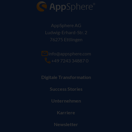
AppSphere IT-Lösungsanbieter
AppSphere AG
Ludwig-Erhard-Str. 2
76275 Ettlingen
info@appsphere.com
+49 7243 34887 0
Digitale Transformation
Success Stories
Unternehmen
Karriere
Newsletter