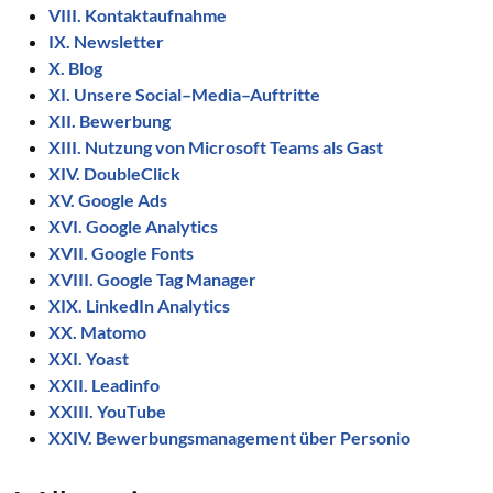
VIII. Kontaktaufnahme
IX. Newsletter
X. Blog
XI. Unsere Social–Media–Auftritte
XII. Bewerbung
XIII. Nutzung von Microsoft Teams als Gast
XIV. DoubleClick
XV. Google Ads
XVI. Google Analytics
XVII. Google Fonts
XVIII. Google Tag Manager
XIX. LinkedIn Analytics
XX. Matomo
XXI. Yoast
XXII. Leadinfo
XXIII. YouTube
XXIV. Bewerbungsmanagement über Personio