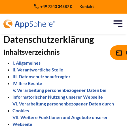
Zum Inhalt springen
+49 7243 34887 0
Kontakt
Datenschutzerklärung
Inhaltsverzeichnis
I. Allgemeines
II. Verantwortliche Stelle
III. Datenschutzbeauftragter
IV. Ihre Rechte
V. Verarbeitung personenbezogener Daten bei
informatorischer Nutzung unserer Webseite
VI. Verarbeitung personenbezogener Daten durch
Cookies
VII. Weitere Funktionen und Angebote unserer
Webseite