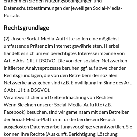
entnehmen Sie den Nutzungsbedingungen und
Datenschutzbestimmungen der jeweiligen Social-Media-
Portale.
Rechtsgrundlage
(2) Unsere Social-Media-Auftritte sollen eine möglichst
umfassende Präsenz im Internet gewährleisten. Hierbei
handelt es sich um ein berechtigtes Interesse im Sinne von
Art. 6 Abs. 1 lit. f DSGVO. Die von den sozialen Netzwerken
initiierten Analyseprozesse beruhen ggf. auf abweichenden
Rechtsgrundlagen, die von den Betreibern der sozialen
Netzwerke anzugeben sind (z.B. Einwilligung im Sinne des Art.
6 Abs. 1 lit. a DSGVO).
Verantwortlicher und Geltendmachung von Rechten
Wenn Sie einen unserer Social-Media-Auftritte (z.B.
Facebook) besuchen, sind wir gemeinsam mit dem Betreiber
der Social-Media-Plattform für die bei diesem Besuch
ausgelösten Datenverarbeitungsvorgänge verantwortlich. Sie
können Ihre Rechte (Auskunft, Berichtigung, Löschung,