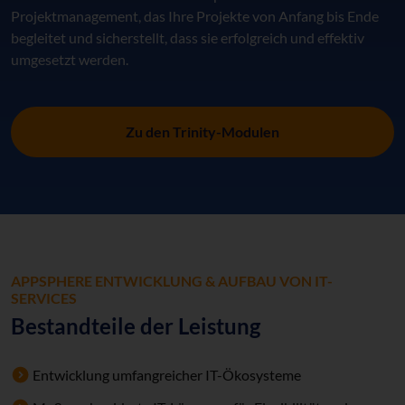
Projektmanagement, das Ihre Projekte von Anfang bis Ende
begleitet und sicherstellt, dass sie erfolgreich und effektiv
umgesetzt werden.
Zu den Trinity-Modulen
APPSPHERE ENTWICKLUNG & AUFBAU VON IT-
SERVICES
Bestandteile der Leistung
Entwicklung umfangreicher IT-Ökosysteme