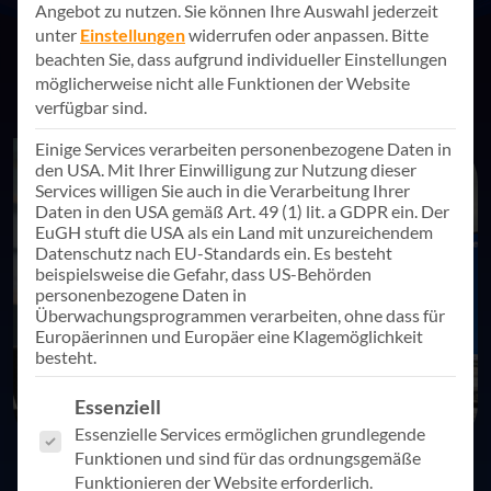
Angebot zu nutzen.
Sie können Ihre Auswahl jederzeit
unter
Einstellungen
widerrufen oder anpassen.
Bitte
beachten Sie, dass aufgrund individueller Einstellungen
möglicherweise nicht alle Funktionen der Website
verfügbar sind.
Einige Services verarbeiten personenbezogene Daten in
den USA. Mit Ihrer Einwilligung zur Nutzung dieser
Services willigen Sie auch in die Verarbeitung Ihrer
Daten in den USA gemäß Art. 49 (1) lit. a GDPR ein. Der
EuGH stuft die USA als ein Land mit unzureichendem
Datenschutz nach EU-Standards ein. Es besteht
beispielsweise die Gefahr, dass US-Behörden
personenbezogene Daten in
Überwachungsprogrammen verarbeiten, ohne dass für
Europäerinnen und Europäer eine Klagemöglichkeit
besteht.
Es folgt eine Liste der Service-Gruppen, für die eine Einwill
Essenziell
Essenzielle Services ermöglichen grundlegende
Funktionen und sind für das ordnungsgemäße
Funktionieren der Website erforderlich.