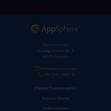
AppSphere IT-Lösungsanbieter
AppSphere AG
Ludwig-Erhard-Str. 2
76275 Ettlingen
info@appsphere.com
+49 7243 34887 0
Digitale Transformation
Success Stories
Unternehmen