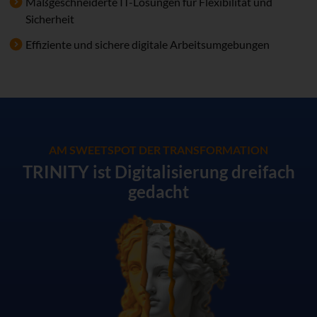
Maßgeschneiderte IT-Lösungen für Flexibilität und
Sicherheit
Effiziente und sichere digitale Arbeitsumgebungen
AM SWEETSPOT DER TRANSFORMATION
TRINITY ist Digitalisierung dreifach
gedacht