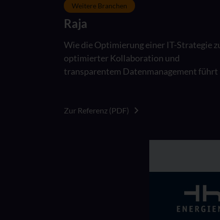
Weitere Branchen
Raja
Wie die Optimierung einer IT-Strategie z
optimierter Kollaboration und
transparentem Datenmanagement führt
Zur Referenz (PDF)