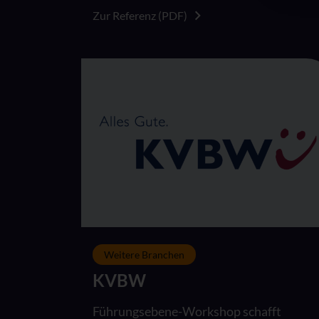
Zur Referenz (PDF)
Weitere Branchen
KVBW
Führungsebene-Workshop schafft