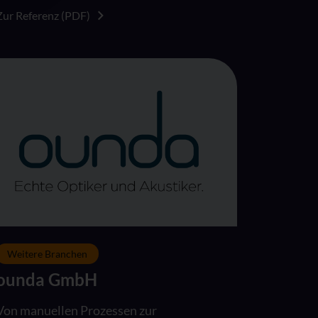
Zur Referenz (PDF)
Weitere Branchen
ounda GmbH
Von manuellen Prozessen zur