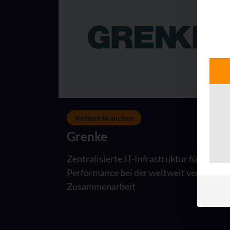
Weitere Branchen
Grenke
Zentralisierte IT-Infrastruktur für starke
Performance bei der weltweit vernetzten
Zusammenarbeit