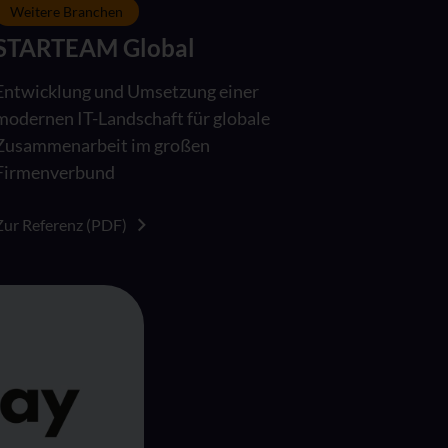
Weitere Branchen
STARTEAM Global
Entwicklung und Umsetzung einer
modernen IT-Landschaft für globale
Zusammenarbeit im großen
Firmenverbund
Zur Referenz (PDF)