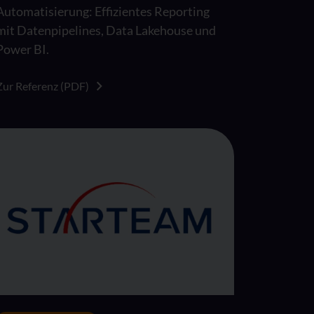
Automatisierung: Effizientes Reporting
mit Datenpipelines, Data Lakehouse und
Power BI.
Zur Referenz (PDF)