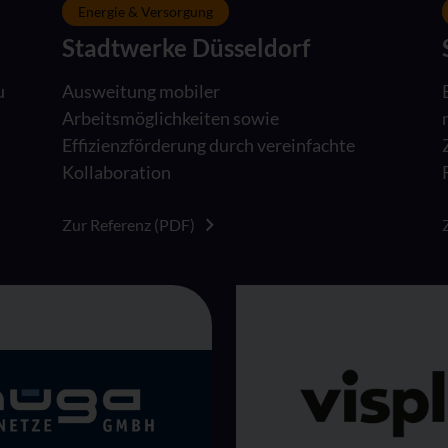
Energie & Versorgung
Stadtwerke Düsseldorf
u
Ausweitung mobiler
Arbeitsmöglichkeiten sowie
Effizienzförderung durch vereinfachte
Kollaboration
Zur Referenz (PDF)