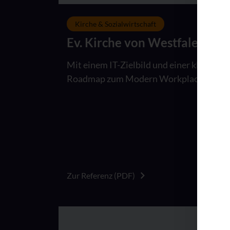
Kirche & Sozialwirtschaft
Ev. Kirche von Westfalen
Mit einem IT-Zielbild und einer klaren
Roadmap zum Modern Workplace
Zur Referenz (PDF)