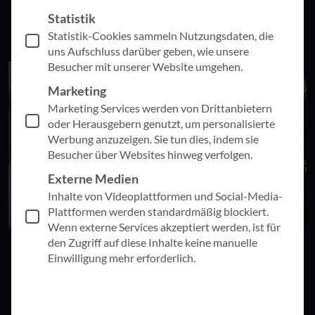
Statistik
Statistik-Cookies sammeln Nutzungsdaten, die
uns Aufschluss darüber geben, wie unsere
Besucher mit unserer Website umgehen.
Marketing
Marketing Services werden von Drittanbietern
oder Herausgebern genutzt, um personalisierte
Werbung anzuzeigen. Sie tun dies, indem sie
Besucher über Websites hinweg verfolgen.
Externe Medien
Inhalte von Videoplattformen und Social-Media-
Plattformen werden standardmäßig blockiert.
Wenn externe Services akzeptiert werden, ist für
den Zugriff auf diese Inhalte keine manuelle
20. Juli 2026
Künstliche Intelligenz
Einwilligung mehr erforderlich.
KI-Adaption – Vom Tool zur Gewohnheit
Künstliche Intelligenz ist in vielen Unternehmen