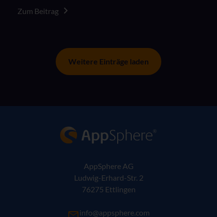
Zum Beitrag
Weitere Einträge laden
AppSphere IT-Lösungsanbieter
AppSphere AG
Ludwig-Erhard-Str. 2
76275 Ettlingen
info@appsphere.com