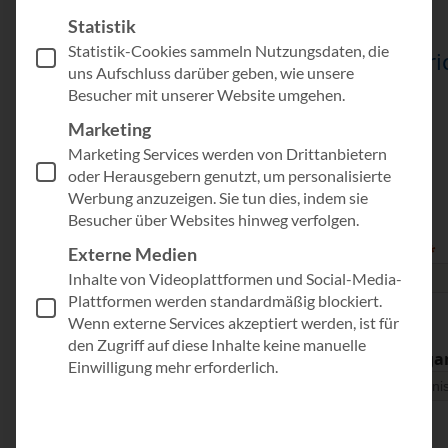
Statistik
Statistik-Cookies sammeln Nutzungsdaten, die
Wir freuen uns auf Ihre Nachri
uns Aufschluss darüber geben, wie unsere
Besucher mit unserer Website umgehen.
Marketing
Anrede
Marketing Services werden von Drittanbietern
oder Herausgebern genutzt, um personalisierte
Werbung anzuzeigen. Sie tun dies, indem sie
Besucher über Websites hinweg verfolgen.
Vorname
Nachname
Externe Medien
Inhalte von Videoplattformen und Social-Media-
Plattformen werden standardmäßig blockiert.
Wenn externe Services akzeptiert werden, ist für
den Zugriff auf diese Inhalte keine manuelle
Position
Firma / Orga
Einwilligung mehr erforderlich.