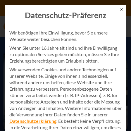
Zum Inhalt springen
+49 7243 34887 0
Kontakt
Mit d
Datenschutz-Präferenz
Wir benötigen Ihre Einwilligung, bevor Sie unsere
Website weiter besuchen können.
Wenn Sie unter 16 Jahre alt sind und Ihre Einwilligung
zu optionalen Services geben möchten, müssen Sie Ihre
Erziehungsberechtigten um Erlaubnis bitten.
Wir verwenden Cookies und andere Technologien auf
unserer Website. Einige von ihnen sind essenziell,
während andere uns helfen, diese Website und Ihre
Erfahrung zu verbessern.
Personenbezogene Daten
können verarbeitet werden (z. B. IP-Adressen), z. B. für
personalisierte Anzeigen und Inhalte oder die Messung
von Anzeigen und Inhalten.
Weitere Informationen über
die Verwendung Ihrer Daten finden Sie in unserer
Datenschutzerklärung
.
Es besteht keine Verpflichtung,
in die Verarbeitung Ihrer Daten einzuwilligen, um dieses