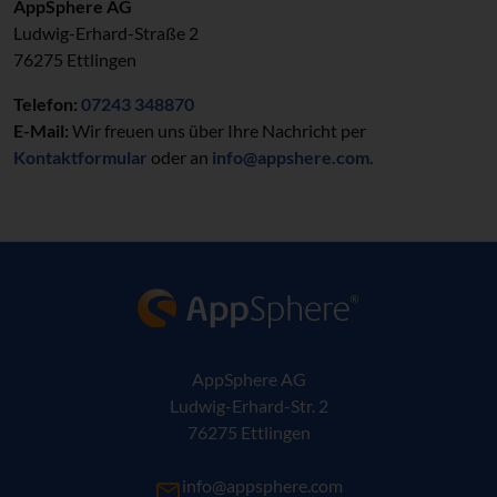
AppSphere AG
Ludwig-Erhard-Straße 2
76275 Ettlingen
Telefon:
07243 348870
E-Mail:
Wir freuen uns über Ihre Nachricht per
Kontaktformular
oder an
info@appshere.com
.
AppSphere IT-Lösungsanbieter
AppSphere AG
Ludwig-Erhard-Str. 2
76275 Ettlingen
info@appsphere.com