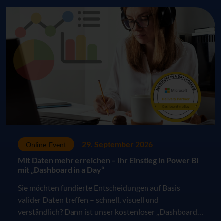
29. September 2026
Online-Event
Mit Daten mehr erreichen – Ihr Einstieg in Power BI
mit „Dashboard in a Day“
Sie möchten fundierte Entscheidungen auf Basis
valider Daten treffen – schnell, visuell und
verständlich? Dann ist unser kostenloser „Dashboard