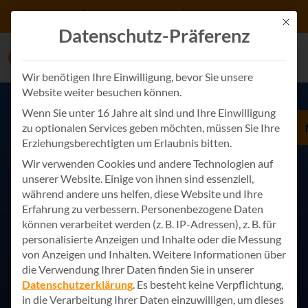
Zum Inhalt springen
+49 7243 34887 0
Kontakt
Mit d
Datenschutz-Präferenz
Wir benötigen Ihre Einwilligung, bevor Sie unsere
Website weiter besuchen können.
Wenn Sie unter 16 Jahre alt sind und Ihre Einwilligung
zu optionalen Services geben möchten, müssen Sie Ihre
Erziehungsberechtigten um Erlaubnis bitten.
Wir verwenden Cookies und andere Technologien auf
unserer Website. Einige von ihnen sind essenziell,
während andere uns helfen, diese Website und Ihre
Erfahrung zu verbessern.
Personenbezogene Daten
können verarbeitet werden (z. B. IP-Adressen), z. B. für
personalisierte Anzeigen und Inhalte oder die Messung
von Anzeigen und Inhalten.
Weitere Informationen über
die Verwendung Ihrer Daten finden Sie in unserer
Datenschutzerklärung
.
Es besteht keine Verpflichtung,
in die Verarbeitung Ihrer Daten einzuwilligen, um dieses