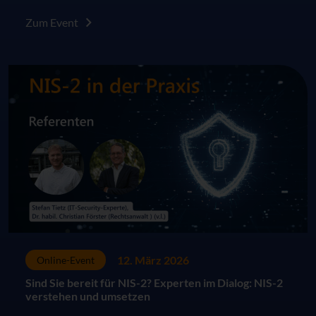
in a Day“–Workshop genau das Richtige für Sie.
Zum Event
12. März 2026
Online-Event
Sind Sie bereit für NIS-2? Experten im Dialog: NIS-2
verstehen und umsetzen