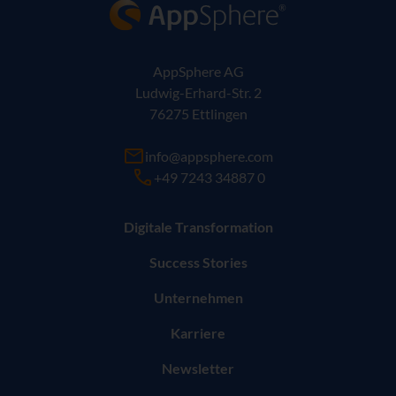
AppSphere IT-Lösungsanbieter
AppSphere AG
Ludwig-Erhard-Str. 2
76275 Ettlingen
info@appsphere.com
+49 7243 34887 0
Digitale Transformation
Success Stories
Unternehmen
Karriere
Newsletter