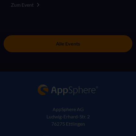
Zum Event
Alle Events
AppSphere IT-Lösungsanbieter
AppSphere AG
Ludwig-Erhard-Str. 2
76275 Ettlingen