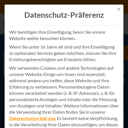
Zum Inhalt springen
+49 7243 34887 0
Kontakt
Mit d
Datenschutz-Präferenz
Wir benötigen Ihre Einwilligung, bevor Sie unsere
Website weiter besuchen können.
Wenn Sie unter 16 Jahre alt sind und Ihre Einwilligung
zu optionalen Services geben möchten, müssen Sie Ihre
Erziehungsberechtigten um Erlaubnis bitten.
Wir verwenden Cookies und andere Technologien auf
unserer Website. Einige von ihnen sind essenziell,
während andere uns helfen, diese Website und Ihre
Erfahrung zu verbessern.
Personenbezogene Daten
können verarbeitet werden (z. B. IP-Adressen), z. B. für
personalisierte Anzeigen und Inhalte oder die Messung
von Anzeigen und Inhalten.
Weitere Informationen über
die Verwendung Ihrer Daten finden Sie in unserer
Datenschutzerklärung
.
Es besteht keine Verpflichtung,
in die Verarbeitung Ihrer Daten einzuwilligen, um dieses