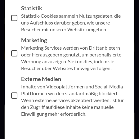
Statistik
Statistik-Cookies sammeln Nutzungsdaten, die
uns Aufschluss darüber geben, wie unsere
Besucher mit unserer Website umgehen.
Marketing
Marketing Services werden von Drittanbietern
oder Herausgebern genutzt, um personalisierte
Werbung anzuzeigen. Sie tun dies, indem sie
Besucher über Websites hinweg verfolgen.
… wenn Mitarbeitende sich intrinsisch verändern sollen,
Externe Medien
ohne dass sie im Veränderungsprozess mitgenommen
wurden.
Inhalte von Videoplattformen und Social-Media-
Plattformen werden standardmäßig blockiert.
Wenn externe Services akzeptiert werden, ist für
den Zugriff auf diese Inhalte keine manuelle
Einwilligung mehr erforderlich.