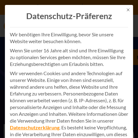
Zum Inhalt springen
+49 7243 34887 0
Kontakt
Mit d
Datenschutz-Präferenz
Wir benötigen Ihre Einwilligung, bevor Sie unsere
Website weiter besuchen können.
Wenn Sie unter 16 Jahre alt sind und Ihre Einwilligung
zu optionalen Services geben möchten, müssen Sie Ihre
Woran scheitern
Erziehungsberechtigten um Erlaubnis bitten.
Digitalisierungsvorhaben?
Wir verwenden Cookies und andere Technologien auf
unserer Website. Einige von ihnen sind essenziell,
Nicht an der Technologie, sondern …
während andere uns helfen, diese Website und Ihre
Erfahrung zu verbessern.
Personenbezogene Daten
können verarbeitet werden (z. B. IP-Adressen), z. B. für
personalisierte Anzeigen und Inhalte oder die Messung
von Anzeigen und Inhalten.
Weitere Informationen über
die Verwendung Ihrer Daten finden Sie in unserer
Datenschutzerklärung
.
Es besteht keine Verpflichtung,
in die Verarbeitung Ihrer Daten einzuwilligen, um dieses