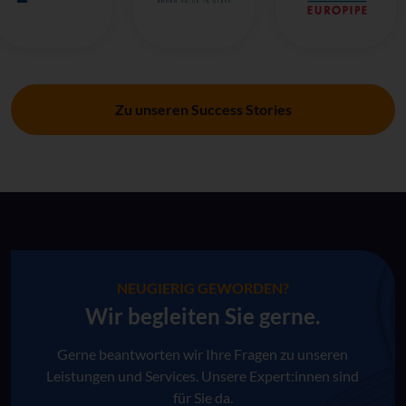
Zu unseren Success Stories
NEUGIERIG GEWORDEN?
Wir begleiten Sie gerne.
Gerne beantworten wir Ihre Fragen zu unseren
Leistungen und Services. Unsere Expert:innen sind
für Sie da.