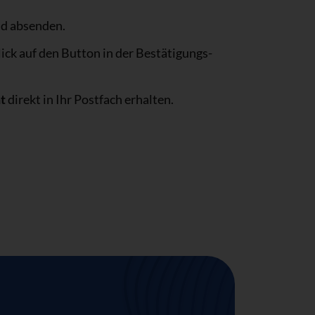
nd absenden.
ick auf den Button in der Bestätigungs-
t
direkt in Ihr Postfach erhalten.