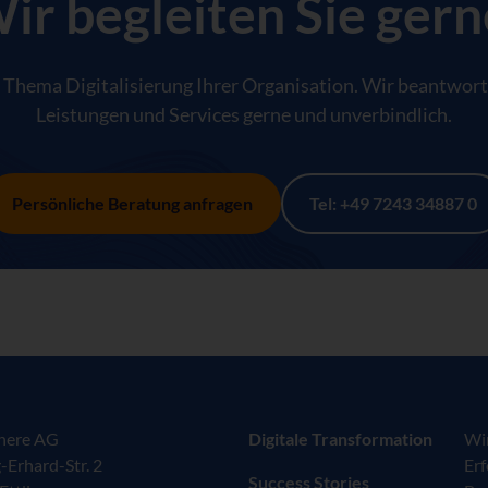
ir begleiten Sie gern
 Thema Digitalisierung Ihrer Organisation. Wir beantwort
Leistungen und Services gerne und unverbindlich.
Persönliche Beratung anfragen
Tel: +49 7243 34887 0
here AG
Digitale Transformation
Wir
-Erhard-Str. 2
Erf
Success Stories