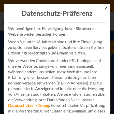
Zum Inhalt springen
+49 7243 34887 0
Kontakt
Mit d
Datenschutz-Präferenz
Wir benötigen Ihre Einwilligung, bevor Sie unsere
Website weiter besuchen können.
Wenn Sie unter 16 Jahre alt sind und Ihre Einwilligung
zu optionalen Services geben möchten, müssen Sie Ihre
Erziehungsberechtigten um Erlaubnis bitten.
Wir verwenden Cookies und andere Technologien auf
unserer Website. Einige von ihnen sind essenziell,
während andere uns helfen, diese Website und Ihre
Erfahrung zu verbessern.
Personenbezogene Daten
können verarbeitet werden (z. B. IP-Adressen), z. B. für
personalisierte Anzeigen und Inhalte oder die Messung
von Anzeigen und Inhalten.
Weitere Informationen über
die Verwendung Ihrer Daten finden Sie in unserer
Datenschutzerklärung
.
Es besteht keine Verpflichtung,
in die Verarbeitung Ihrer Daten einzuwilligen, um dieses