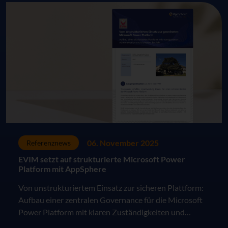
06. November 2025
Referenznews
EVIM setzt auf strukturierte Microsoft Power
Platform mit AppSphere
Von unstrukturiertem Einsatz zur sicheren Plattform:
Aufbau einer zentralen Governance für die Microsoft
Power Platform mit klaren Zuständigkeiten und
skalierbarem Betrieb