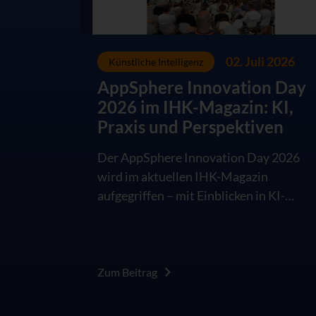
02. Juli 2026
Künstliche Intelligenz
AppSphere Innovation Day
2026 im IHK-Magazin: KI,
Praxis und Perspektiven
Der AppSphere Innovation Day 2026
wird im aktuellen IHK-Magazin
aufgegriffen – mit Einblicken in KI-
Anwendungen, Cybersecurity und die
Rolle des Menschen in der digitalen
Arbeitswelt.
Zum Beitrag