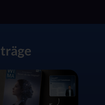
träge