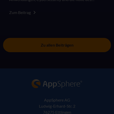
Menschen in der digitalen Arbeitswelt.
Zum Beitrag
Zu allen Beiträgen
AppSphere IT-Lösungsanbieter
AppSphere AG
Ludwig-Erhard-Str. 2
76275 Ettlingen