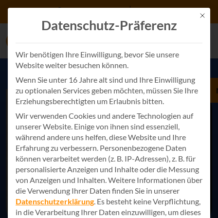
Zum Inhalt springen
+49 7243 34887 0
Kontakt
Mit d
Datenschutz-Präferenz
Wir benötigen Ihre Einwilligung, bevor Sie unsere
Website weiter besuchen können.
Wenn Sie unter 16 Jahre alt sind und Ihre Einwilligung
zu optionalen Services geben möchten, müssen Sie Ihre
Erziehungsberechtigten um Erlaubnis bitten.
Wir verwenden Cookies und andere Technologien auf
unserer Website. Einige von ihnen sind essenziell,
während andere uns helfen, diese Website und Ihre
Erfahrung zu verbessern.
Personenbezogene Daten
können verarbeitet werden (z. B. IP-Adressen), z. B. für
personalisierte Anzeigen und Inhalte oder die Messung
von Anzeigen und Inhalten.
Weitere Informationen über
die Verwendung Ihrer Daten finden Sie in unserer
Datenschutzerklärung
.
Es besteht keine Verpflichtung,
in die Verarbeitung Ihrer Daten einzuwilligen, um dieses