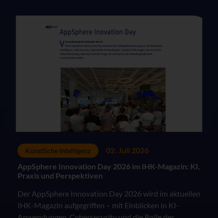
02. Juli 2026
Künstliche Intelligenz
AppSphere Innovation Day 2026 im IHK-Magazin: KI,
Praxis und Perspektiven
Der AppSphere Innovation Day 2026 wird im aktuellen
IHK-Magazin aufgegriffen – mit Einblicken in KI-
Anwendungen, Cybersecurity und die Rolle des