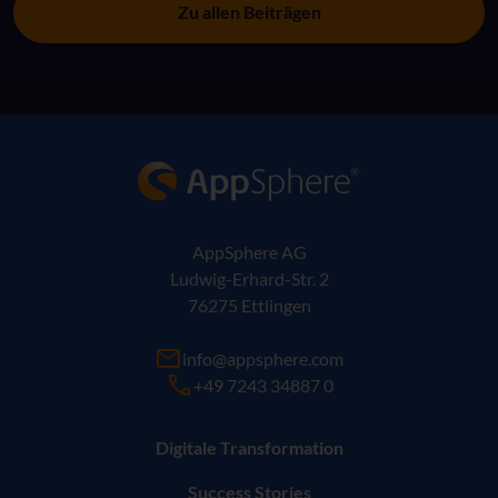
Zu allen Beiträgen
AppSphere IT-Lösungsanbieter
AppSphere AG
Ludwig-Erhard-Str. 2
76275 Ettlingen
info@appsphere.com
+49 7243 34887 0
Digitale Transformation
Success Stories