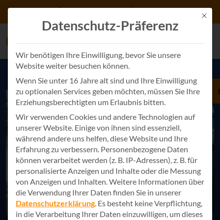
Zum Inhalt springen
+49 7243 34887 0
Kontakt
Mit d
Datenschutz-Präferenz
Wir benötigen Ihre Einwilligung, bevor Sie unsere
Website weiter besuchen können.
Wenn Sie unter 16 Jahre alt sind und Ihre Einwilligung
zu optionalen Services geben möchten, müssen Sie Ihre
Erziehungsberechtigten um Erlaubnis bitten.
Wir verwenden Cookies und andere Technologien auf
unserer Website. Einige von ihnen sind essenziell,
während andere uns helfen, diese Website und Ihre
Erfahrung zu verbessern.
Personenbezogene Daten
können verarbeitet werden (z. B. IP-Adressen), z. B. für
personalisierte Anzeigen und Inhalte oder die Messung
von Anzeigen und Inhalten.
Weitere Informationen über
die Verwendung Ihrer Daten finden Sie in unserer
Datenschutzerklärung
.
Es besteht keine Verpflichtung,
in die Verarbeitung Ihrer Daten einzuwilligen, um dieses