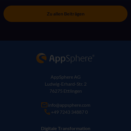
Zu allen Beiträgen
AppSphere IT-Lösungsanbieter
AppSphere AG
Ludwig-Erhard-Str. 2
76275 Ettlingen
info@appsphere.com
+49 7243 34887 0
Digitale Transformation