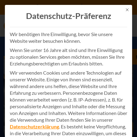
Zum Inhalt springen
+49 7243 34887 0
Kontakt
Mit d
Datenschutz-Präferenz
Wir benötigen Ihre Einwilligung, bevor Sie unsere
Website weiter besuchen können.
Wenn Sie unter 16 Jahre alt sind und Ihre Einwilligung
zu optionalen Services geben möchten, müssen Sie Ihre
Erziehungsberechtigten um Erlaubnis bitten.
Wir verwenden Cookies und andere Technologien auf
unserer Website. Einige von ihnen sind essenziell,
während andere uns helfen, diese Website und Ihre
Erfahrung zu verbessern.
Personenbezogene Daten
können verarbeitet werden (z. B. IP-Adressen), z. B. für
personalisierte Anzeigen und Inhalte oder die Messung
von Anzeigen und Inhalten.
Weitere Informationen über
die Verwendung Ihrer Daten finden Sie in unserer
Datenschutzerklärung
.
Es besteht keine Verpflichtung,
in die Verarbeitung Ihrer Daten einzuwilligen, um dieses