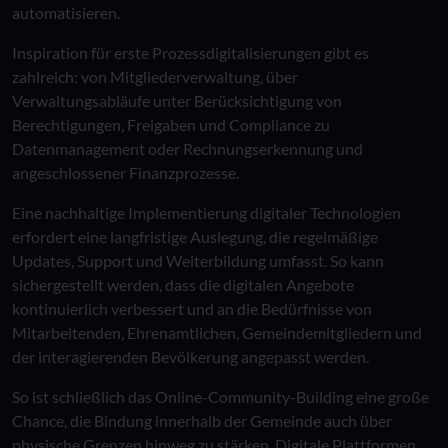
automatisieren.
Inspiration für erste Prozessdigitalisierungen gibt es
zahlreich: von Mitgliederverwaltung, über
Verwaltungsabläufe unter Berücksichtigung von
Berechtigungen, Freigaben und Compliance zu
Datenmanagement oder Rechnungserkennung und
angeschlossener Finanzprozesse.
Eine nachhaltige Implementierung digitaler Technologien
erfordert eine langfristige Auslegung, die regelmäßige
Updates, Support und Weiterbildung umfasst. So kann
sichergestellt werden, dass die digitalen Angebote
kontinuierlich verbessert und an die Bedürfnisse von
Mitarbeitenden, Ehrenamtlichen, Gemeindemitgliedern und
der interagierenden Bevölkerung angepasst werden.
So ist schließlich das Online-Community-Building eine große
Chance, die Bindung innerhalb der Gemeinde auch über
physische Grenzen hinweg zu stärken. Digitale Plattformen