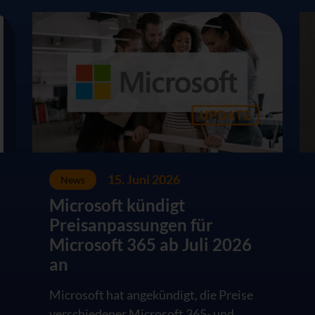
15. Juni 2026
News
Microsoft kündigt
Preisanpassungen für
Microsoft 365 ab Juli 2026
an
Microsoft hat angekündigt, die Preise
verschiedener Microsoft 365- und