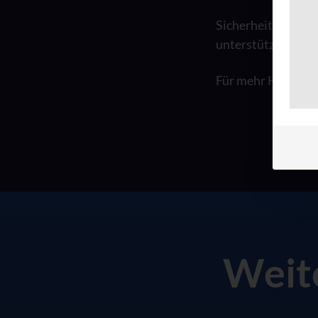
Sicherheit ist mach
unterstützen Sie g
Für mehr Hintergr
Weit