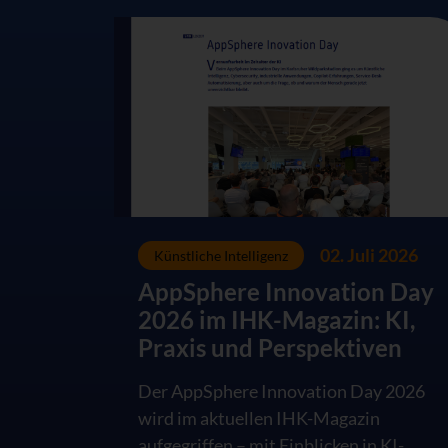
02. Juli 2026
Künstliche Intelligenz
AppSphere Innovation Day
2026 im IHK-Magazin: KI,
Praxis und Perspektiven
Der AppSphere Innovation Day 2026
wird im aktuellen IHK-Magazin
aufgegriffen – mit Einblicken in KI-