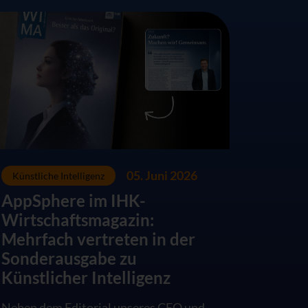
05. Juni 2026
Künstliche Intelligenz
AppSphere im IHK-
Wirtschaftsmagazin:
Mehrfach vertreten in der
Sonderausgabe zu
Künstlicher Intelligenz
Neben dem Editorial unseres CEO und