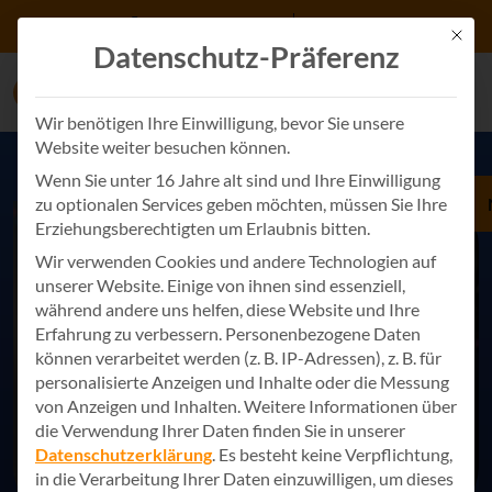
Zum Inhalt springen
+49 7243 34887 0
Kontakt
Mit d
Datenschutz-Präferenz
Wir benötigen Ihre Einwilligung, bevor Sie unsere
Website weiter besuchen können.
Wenn Sie unter 16 Jahre alt sind und Ihre Einwilligung
zu optionalen Services geben möchten, müssen Sie Ihre
Erziehungsberechtigten um Erlaubnis bitten.
Wir verwenden Cookies und andere Technologien auf
unserer Website. Einige von ihnen sind essenziell,
während andere uns helfen, diese Website und Ihre
Erfahrung zu verbessern.
Personenbezogene Daten
können verarbeitet werden (z. B. IP-Adressen), z. B. für
personalisierte Anzeigen und Inhalte oder die Messung
von Anzeigen und Inhalten.
Weitere Informationen über
die Verwendung Ihrer Daten finden Sie in unserer
Datenschutzerklärung
.
Es besteht keine Verpflichtung,
in die Verarbeitung Ihrer Daten einzuwilligen, um dieses