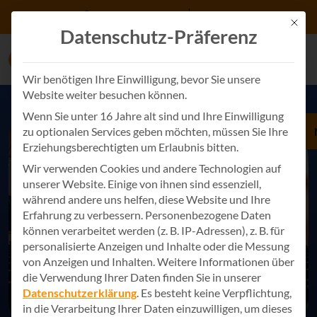
Zum Inhalt springen
+49 7243 34887 0
Kontakt
Mit d
Datenschutz-Präferenz
Wir benötigen Ihre Einwilligung, bevor Sie unsere
Website weiter besuchen können.
Wenn Sie unter 16 Jahre alt sind und Ihre Einwilligung
zu optionalen Services geben möchten, müssen Sie Ihre
Erziehungsberechtigten um Erlaubnis bitten.
Wir verwenden Cookies und andere Technologien auf
unserer Website. Einige von ihnen sind essenziell,
während andere uns helfen, diese Website und Ihre
Erfahrung zu verbessern.
Personenbezogene Daten
können verarbeitet werden (z. B. IP-Adressen), z. B. für
personalisierte Anzeigen und Inhalte oder die Messung
von Anzeigen und Inhalten.
Weitere Informationen über
die Verwendung Ihrer Daten finden Sie in unserer
Datenschutzerklärung
.
Es besteht keine Verpflichtung,
in die Verarbeitung Ihrer Daten einzuwilligen, um dieses