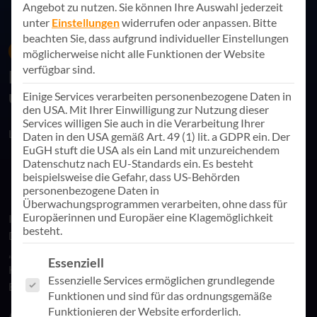
Angebot zu nutzen.
Sie können Ihre Auswahl jederzeit
unter
Einstellungen
widerrufen oder anpassen.
Bitte
beachten Sie, dass aufgrund individueller Einstellungen
07. Mai 2024
News
möglicherweise nicht alle Funktionen der Website
verfügbar sind.
Digitale Revolution erreicht Kirche
und Sozialwirtschaft
Einige Services verarbeiten personenbezogene Daten in
den USA. Mit Ihrer Einwilligung zur Nutzung dieser
Services willigen Sie auch in die Verarbeitung Ihrer
Link teilen
Daten in den USA gemäß Art. 49 (1) lit. a GDPR ein. Der
EuGH stuft die USA als ein Land mit unzureichendem
Datenschutz nach EU-Standards ein. Es besteht
beispielsweise die Gefahr, dass US-Behörden
personenbezogene Daten in
Überwachungsprogrammen verarbeiten, ohne dass für
Europäerinnen und Europäer eine Klagemöglichkeit
In der aktuellen Ausgabe 2/2024 der Zeitschrift „KVI im
besteht.
Dialog“ sind wir mit einem dreiseitigen Artikel zum Thema
„Digitale Revolution erreicht Kirche und Sozialwirtschaft |
Es folgt eine Liste der Service-Gruppen, für die eine Einwill
Essenziell
Künstliche Intelligenz als Motor für de administrative
Essenzielle Services ermöglichen grundlegende
Erneuerung“ vertreten.
Funktionen und sind für das ordnungsgemäße
Funktionieren der Website erforderlich.
AppSphere CEO Frank Roth gibt darin Einblicke, wie die