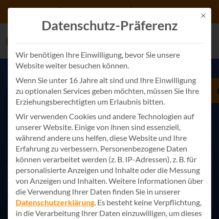
Zum Inhalt springen
+49 7243 34887 0
Kontakt
Mit d
Datenschutz-Präferenz
Wir benötigen Ihre Einwilligung, bevor Sie unsere
Website weiter besuchen können.
Wenn Sie unter 16 Jahre alt sind und Ihre Einwilligung
zu optionalen Services geben möchten, müssen Sie Ihre
Erziehungsberechtigten um Erlaubnis bitten.
Wir verwenden Cookies und andere Technologien auf
unserer Website. Einige von ihnen sind essenziell,
während andere uns helfen, diese Website und Ihre
Erfahrung zu verbessern.
Personenbezogene Daten
können verarbeitet werden (z. B. IP-Adressen), z. B. für
personalisierte Anzeigen und Inhalte oder die Messung
von Anzeigen und Inhalten.
Weitere Informationen über
die Verwendung Ihrer Daten finden Sie in unserer
Datenschutzerklärung
.
Es besteht keine Verpflichtung,
in die Verarbeitung Ihrer Daten einzuwilligen, um dieses