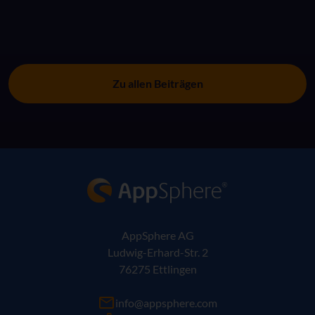
Zu allen Beiträgen
AppSphere IT-Lösungsanbieter
AppSphere AG
Ludwig-Erhard-Str. 2
76275 Ettlingen
info@appsphere.com