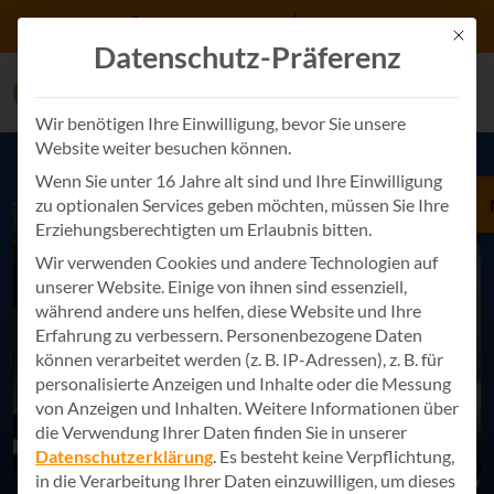
Zum Inhalt springen
+49 7243 34887 0
Kontakt
Mit d
Datenschutz-Präferenz
Wir benötigen Ihre Einwilligung, bevor Sie unsere
Website weiter besuchen können.
Wenn Sie unter 16 Jahre alt sind und Ihre Einwilligung
zu optionalen Services geben möchten, müssen Sie Ihre
Erziehungsberechtigten um Erlaubnis bitten.
Wir verwenden Cookies und andere Technologien auf
unserer Website. Einige von ihnen sind essenziell,
während andere uns helfen, diese Website und Ihre
Erfahrung zu verbessern.
Personenbezogene Daten
können verarbeitet werden (z. B. IP-Adressen), z. B. für
personalisierte Anzeigen und Inhalte oder die Messung
von Anzeigen und Inhalten.
Weitere Informationen über
die Verwendung Ihrer Daten finden Sie in unserer
Datenschutzerklärung
.
Es besteht keine Verpflichtung,
in die Verarbeitung Ihrer Daten einzuwilligen, um dieses