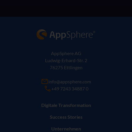
AppSphere IT-Lösungsanbieter
AppSphere AG
Ludwig-Erhard-Str. 2
76275 Ettlingen
info@appsphere.com
+49 7243 34887 0
Digitale Transformation
Success Stories
Unternehmen