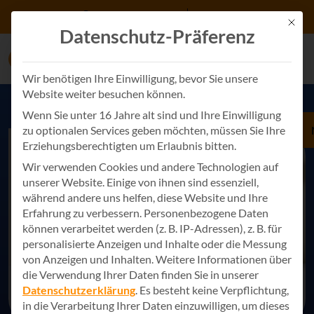
Zum Inhalt springen
+49 7243 34887 0
Kontakt
Mit d
Datenschutz-Präferenz
Wir benötigen Ihre Einwilligung, bevor Sie unsere
Website weiter besuchen können.
Wenn Sie unter 16 Jahre alt sind und Ihre Einwilligung
zu optionalen Services geben möchten, müssen Sie Ihre
Erziehungsberechtigten um Erlaubnis bitten.
Wir verwenden Cookies und andere Technologien auf
unserer Website. Einige von ihnen sind essenziell,
während andere uns helfen, diese Website und Ihre
Erfahrung zu verbessern.
Personenbezogene Daten
können verarbeitet werden (z. B. IP-Adressen), z. B. für
personalisierte Anzeigen und Inhalte oder die Messung
von Anzeigen und Inhalten.
Weitere Informationen über
die Verwendung Ihrer Daten finden Sie in unserer
Datenschutzerklärung
.
Es besteht keine Verpflichtung,
in die Verarbeitung Ihrer Daten einzuwilligen, um dieses