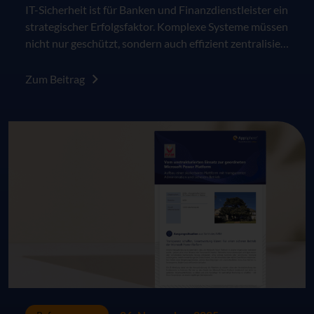
IT-Sicherheit ist für Banken und Finanzdienstleister ein
strategischer Erfolgsfaktor. Komplexe Systeme müssen
nicht nur geschützt, sondern auch effizient zentralisiert
werden, um Risiken zu minimieren und Stabilität zu
gewährleisten.
Zum Beitrag