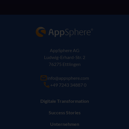
AppSphere IT-Lösungsanbieter
AppSphere AG
Ludwig-Erhard-Str. 2
76275 Ettlingen
info@appsphere.com
+49 7243 34887 0
Digitale Transformation
Success Stories
Unternehmen