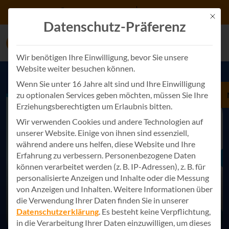
Zum Inhalt springen
+49 7243 34887 0
Kontakt
Mit d
Datenschutz-Präferenz
Wir benötigen Ihre Einwilligung, bevor Sie unsere
Website weiter besuchen können.
Wenn Sie unter 16 Jahre alt sind und Ihre Einwilligung
zu optionalen Services geben möchten, müssen Sie Ihre
Erziehungsberechtigten um Erlaubnis bitten.
Wir verwenden Cookies und andere Technologien auf
unserer Website. Einige von ihnen sind essenziell,
während andere uns helfen, diese Website und Ihre
Erfahrung zu verbessern.
Personenbezogene Daten
können verarbeitet werden (z. B. IP-Adressen), z. B. für
personalisierte Anzeigen und Inhalte oder die Messung
von Anzeigen und Inhalten.
Weitere Informationen über
die Verwendung Ihrer Daten finden Sie in unserer
Datenschutzerklärung
.
Es besteht keine Verpflichtung,
in die Verarbeitung Ihrer Daten einzuwilligen, um dieses