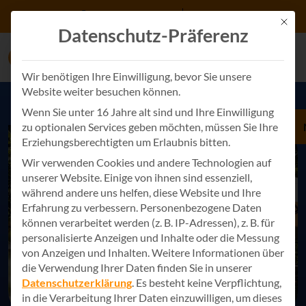
Zum Inhalt springen
+49 7243 34887 0
Kontakt
Mit d
Datenschutz-Präferenz
Wir benötigen Ihre Einwilligung, bevor Sie unsere
Website weiter besuchen können.
Wenn Sie unter 16 Jahre alt sind und Ihre Einwilligung
zu optionalen Services geben möchten, müssen Sie Ihre
Erziehungsberechtigten um Erlaubnis bitten.
Wir verwenden Cookies und andere Technologien auf
unserer Website. Einige von ihnen sind essenziell,
während andere uns helfen, diese Website und Ihre
Erfahrung zu verbessern.
Personenbezogene Daten
können verarbeitet werden (z. B. IP-Adressen), z. B. für
personalisierte Anzeigen und Inhalte oder die Messung
von Anzeigen und Inhalten.
Weitere Informationen über
die Verwendung Ihrer Daten finden Sie in unserer
Datenschutzerklärung
.
Es besteht keine Verpflichtung,
in die Verarbeitung Ihrer Daten einzuwilligen, um dieses