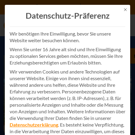
Zum Inhalt springen
+49 7243 34887 0
Kontakt
Mit d
Datenschutz-Präferenz
Wir benötigen Ihre Einwilligung, bevor Sie unsere
Website weiter besuchen können.
Wenn Sie unter 16 Jahre alt sind und Ihre Einwilligung
zu optionalen Services geben möchten, müssen Sie Ihre
Erziehungsberechtigten um Erlaubnis bitten.
Wir verwenden Cookies und andere Technologien auf
unserer Website. Einige von ihnen sind essenziell,
während andere uns helfen, diese Website und Ihre
Erfahrung zu verbessern.
Personenbezogene Daten
können verarbeitet werden (z. B. IP-Adressen), z. B. für
personalisierte Anzeigen und Inhalte oder die Messung
von Anzeigen und Inhalten.
Weitere Informationen über
die Verwendung Ihrer Daten finden Sie in unserer
Datenschutzerklärung
.
Es besteht keine Verpflichtung,
in die Verarbeitung Ihrer Daten einzuwilligen, um dieses