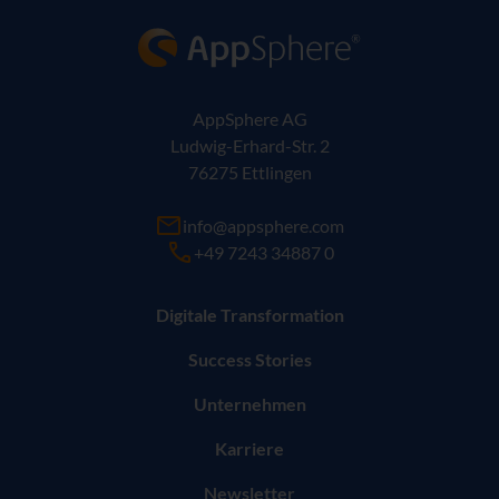
AppSphere IT-Lösungsanbieter
AppSphere AG
Ludwig-Erhard-Str. 2
76275 Ettlingen
info@appsphere.com
+49 7243 34887 0
Digitale Transformation
Success Stories
Unternehmen
Karriere
Newsletter