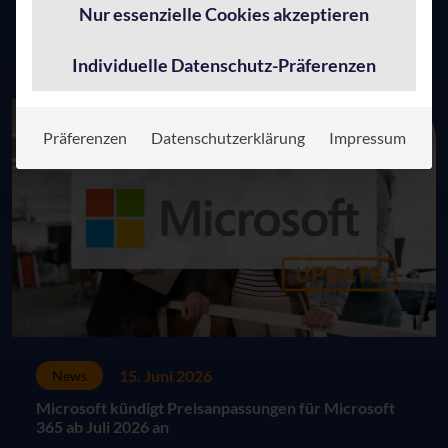
Menschen in der digitalen Arbeitswelt.
Nur essenzielle Cookies akzeptieren
Zum Beitrag
Individuelle Datenschutz-Präferenzen
Präferenzen
Datenschutzerklärung
Impressum
15. Juni 2026
News
Microsoft kündigt Preisanpassungen für Microsoft
365 ab Juli 2026 an