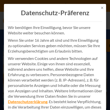
Zum Inhalt springen
+49 7243 34887 0
Kontakt
Mit d
Datenschutz-Präferenz
Wir benötigen Ihre Einwilligung, bevor Sie unsere
Website weiter besuchen können.
Wenn Sie unter 16 Jahre alt sind und Ihre Einwilligung
zu optionalen Services geben möchten, müssen Sie Ihre
Erziehungsberechtigten um Erlaubnis bitten.
Wir verwenden Cookies und andere Technologien auf
unserer Website. Einige von ihnen sind essenziell,
während andere uns helfen, diese Website und Ihre
Erfahrung zu verbessern.
Personenbezogene Daten
können verarbeitet werden (z. B. IP-Adressen), z. B. für
personalisierte Anzeigen und Inhalte oder die Messung
von Anzeigen und Inhalten.
Weitere Informationen über
die Verwendung Ihrer Daten finden Sie in unserer
Datenschutzerklärung
.
Es besteht keine Verpflichtung,
in die Verarbeitung Ihrer Daten einzuwilligen, um dieses