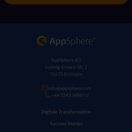
AppSphere IT-Lösungsanbieter
AppSphere AG
Ludwig-Erhard-Str. 2
76275 Ettlingen
info@appsphere.com
+49 7243 34887 0
Digitale Transformation
Success Stories