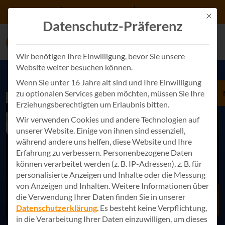
Zum Inhalt springen
+49 7243 34887 0
Kontakt
Mit d
Datenschutz-Präferenz
Wir benötigen Ihre Einwilligung, bevor Sie unsere
Website weiter besuchen können.
Wenn Sie unter 16 Jahre alt sind und Ihre Einwilligung
zu optionalen Services geben möchten, müssen Sie Ihre
Erziehungsberechtigten um Erlaubnis bitten.
Wir verwenden Cookies und andere Technologien auf
unserer Website. Einige von ihnen sind essenziell,
während andere uns helfen, diese Website und Ihre
Erfahrung zu verbessern.
Personenbezogene Daten
können verarbeitet werden (z. B. IP-Adressen), z. B. für
personalisierte Anzeigen und Inhalte oder die Messung
von Anzeigen und Inhalten.
Weitere Informationen über
die Verwendung Ihrer Daten finden Sie in unserer
Datenschutzerklärung
.
Es besteht keine Verpflichtung,
in die Verarbeitung Ihrer Daten einzuwilligen, um dieses