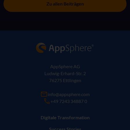
Zu allen Beiträgen
AppSphere IT-Lösungsanbieter
AppSphere AG
Ludwig-Erhard-Str. 2
76275 Ettlingen
info@appsphere.com
+49 7243 34887 0
Digitale Transformation
Success Stories