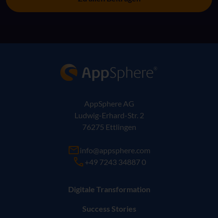
AppSphere IT-Lösungsanbieter
AppSphere AG
Ludwig-Erhard-Str. 2
76275 Ettlingen
info@appsphere.com
+49 7243 34887 0
Digitale Transformation
Success Stories