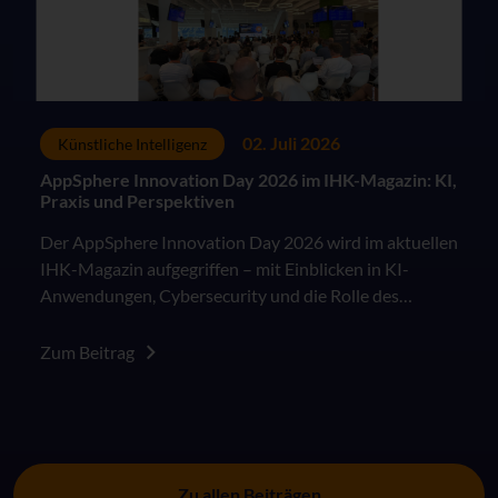
02. Juli 2026
Künstliche Intelligenz
AppSphere Innovation Day 2026 im IHK-Magazin: KI,
Praxis und Perspektiven
Der AppSphere Innovation Day 2026 wird im aktuellen
IHK-Magazin aufgegriffen – mit Einblicken in KI-
Anwendungen, Cybersecurity und die Rolle des
Menschen in der digitalen Arbeitswelt.
Zum Beitrag
Zu allen Beiträgen