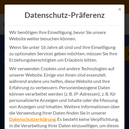
Zum Inhalt springen
+49 7243 34887 0
Kontakt
Mit d
Datenschutz-Präferenz
Wir benötigen Ihre Einwilligung, bevor Sie unsere
Website weiter besuchen können.
Wenn Sie unter 16 Jahre alt sind und Ihre Einwilligung
zu optionalen Services geben möchten, müssen Sie Ihre
Erziehungsberechtigten um Erlaubnis bitten.
Wir verwenden Cookies und andere Technologien auf
unserer Website. Einige von ihnen sind essenziell,
während andere uns helfen, diese Website und Ihre
Erfahrung zu verbessern.
Personenbezogene Daten
können verarbeitet werden (z. B. IP-Adressen), z. B. für
personalisierte Anzeigen und Inhalte oder die Messung
von Anzeigen und Inhalten.
Weitere Informationen über
die Verwendung Ihrer Daten finden Sie in unserer
Datenschutzerklärung
.
Es besteht keine Verpflichtung,
in die Verarbeitung Ihrer Daten einzuwilligen, um dieses