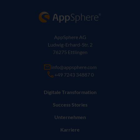
AppSphere IT-Lösungsanbieter
AppSphere AG
Ludwig-Erhard-Str. 2
76275 Ettlingen
info@appsphere.com
+49 7243 34887 0
Digitale Transformation
Success Stories
Unternehmen
Karriere