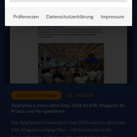
Präferenzen
Datenschutzerklärung
Impressum
02. Juli 2026
Künstliche Intelligenz
AppSphere Innovation Day 2026 im IHK-Magazin: KI,
Praxis und Perspektiven
Der AppSphere Innovation Day 2026 wird im aktuellen
IHK-Magazin aufgegriffen – mit Einblicken in KI-
Anwendungen, Cybersecurity und die Rolle des