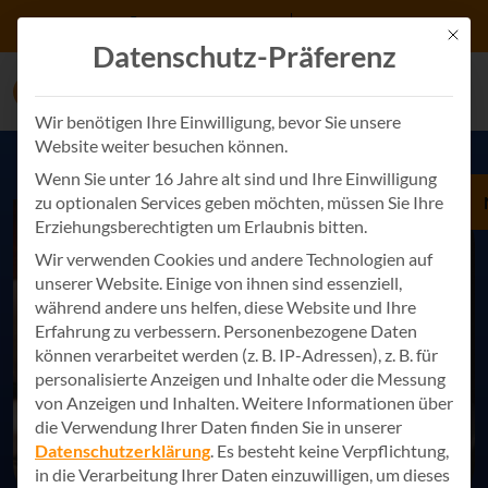
Zum Inhalt springen
+49 7243 34887 0
Kontakt
Mit d
Datenschutz-Präferenz
Wir benötigen Ihre Einwilligung, bevor Sie unsere
Website weiter besuchen können.
Wenn Sie unter 16 Jahre alt sind und Ihre Einwilligung
zu optionalen Services geben möchten, müssen Sie Ihre
Erziehungsberechtigten um Erlaubnis bitten.
Wir verwenden Cookies und andere Technologien auf
unserer Website. Einige von ihnen sind essenziell,
während andere uns helfen, diese Website und Ihre
Erfahrung zu verbessern.
Personenbezogene Daten
können verarbeitet werden (z. B. IP-Adressen), z. B. für
personalisierte Anzeigen und Inhalte oder die Messung
von Anzeigen und Inhalten.
Weitere Informationen über
die Verwendung Ihrer Daten finden Sie in unserer
Datenschutzerklärung
.
Es besteht keine Verpflichtung,
in die Verarbeitung Ihrer Daten einzuwilligen, um dieses