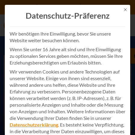
Zum Inhalt springen
+49 7243 34887 0
Kontakt
Mit d
Datenschutz-Präferenz
Wir benötigen Ihre Einwilligung, bevor Sie unsere
Website weiter besuchen können.
Wenn Sie unter 16 Jahre alt sind und Ihre Einwilligung
zu optionalen Services geben möchten, müssen Sie Ihre
Erziehungsberechtigten um Erlaubnis bitten.
Wir verwenden Cookies und andere Technologien auf
unserer Website. Einige von ihnen sind essenziell,
während andere uns helfen, diese Website und Ihre
Erfahrung zu verbessern.
Personenbezogene Daten
können verarbeitet werden (z. B. IP-Adressen), z. B. für
personalisierte Anzeigen und Inhalte oder die Messung
von Anzeigen und Inhalten.
Weitere Informationen über
die Verwendung Ihrer Daten finden Sie in unserer
Datenschutzerklärung
.
Es besteht keine Verpflichtung,
in die Verarbeitung Ihrer Daten einzuwilligen, um dieses