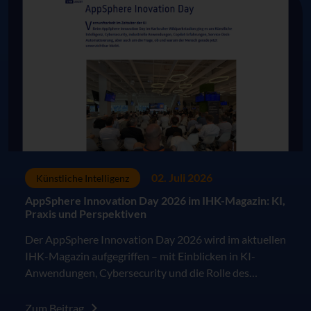
02. Juli 2026
Künstliche Intelligenz
AppSphere Innovation Day 2026 im IHK-Magazin: KI,
Praxis und Perspektiven
Der AppSphere Innovation Day 2026 wird im aktuellen
IHK-Magazin aufgegriffen – mit Einblicken in KI-
Anwendungen, Cybersecurity und die Rolle des
Menschen in der digitalen Arbeitswelt.
Zum Beitrag