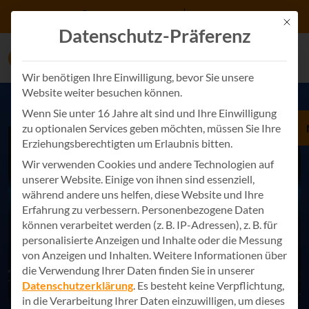
Zum Inhalt springen
+49 7243 34887 0
Kontakt
Mit d
Datenschutz-Präferenz
Wir benötigen Ihre Einwilligung, bevor Sie unsere
Website weiter besuchen können.
Wenn Sie unter 16 Jahre alt sind und Ihre Einwilligung
zu optionalen Services geben möchten, müssen Sie Ihre
Erziehungsberechtigten um Erlaubnis bitten.
Wir verwenden Cookies und andere Technologien auf
unserer Website. Einige von ihnen sind essenziell,
während andere uns helfen, diese Website und Ihre
Erfahrung zu verbessern.
Personenbezogene Daten
können verarbeitet werden (z. B. IP-Adressen), z. B. für
personalisierte Anzeigen und Inhalte oder die Messung
von Anzeigen und Inhalten.
Weitere Informationen über
die Verwendung Ihrer Daten finden Sie in unserer
Datenschutzerklärung
.
Es besteht keine Verpflichtung,
in die Verarbeitung Ihrer Daten einzuwilligen, um dieses