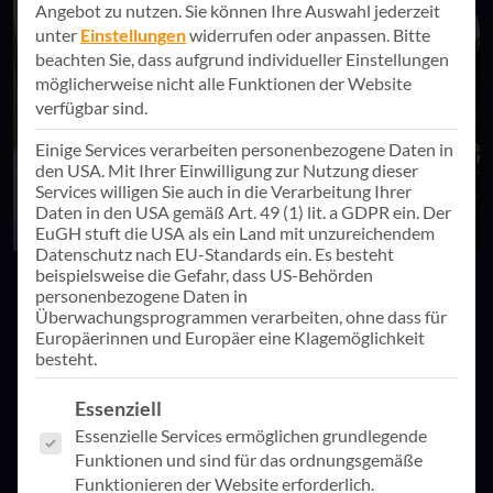
Angebot zu nutzen.
Sie können Ihre Auswahl jederzeit
unter
Einstellungen
widerrufen oder anpassen.
Bitte
beachten Sie, dass aufgrund individueller Einstellungen
möglicherweise nicht alle Funktionen der Website
verfügbar sind.
Einige Services verarbeiten personenbezogene Daten in
den USA. Mit Ihrer Einwilligung zur Nutzung dieser
Services willigen Sie auch in die Verarbeitung Ihrer
Daten in den USA gemäß Art. 49 (1) lit. a GDPR ein. Der
EuGH stuft die USA als ein Land mit unzureichendem
Datenschutz nach EU-Standards ein. Es besteht
beispielsweise die Gefahr, dass US-Behörden
20. Juli 2026
Künstliche Intelligenz
personenbezogene Daten in
Überwachungsprogrammen verarbeiten, ohne dass für
KI-Adaption – Vom Tool zur Gewohnheit
Europäerinnen und Europäer eine Klagemöglichkeit
besteht.
Künstliche Intelligenz ist in vielen Unternehmen
angekommen – doch die Nutzung bleibt oft hinter den
Es folgt eine Liste der Service-Gruppen, für die eine Einwill
Essenziell
Erwartungen zurück. Entscheidend ist der Schritt von
Essenzielle Services ermöglichen grundlegende
der Einführung zur echten Adoption. Gemeinsam mit
Funktionen und sind für das ordnungsgemäße
unserem Partner soluzione zeigen wir, wie aus Wissen
Zum Beitrag
Funktionieren der Website erforderlich.