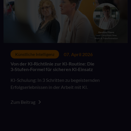
07. April 2026
Künstliche Intelligenz
Von der KI‑Richtlinie zur KI-Routine: Die
3‑Stufen‑Formel für sicheren KI‑Einsatz
KI-Schulung: In 3 Schritten zu begeisternden
Erfolgserlebnissen in der Arbeit mit KI.
Zum Beitrag