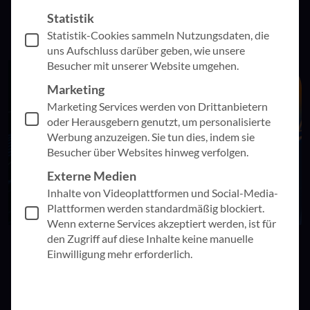
Anwendung und schließlich Gewohnheit wird.
Statistik
Statistik-Cookies sammeln Nutzungsdaten, die
uns Aufschluss darüber geben, wie unsere
Besucher mit unserer Website umgehen.
Marketing
Marketing Services werden von Drittanbietern
oder Herausgebern genutzt, um personalisierte
Werbung anzuzeigen. Sie tun dies, indem sie
Besucher über Websites hinweg verfolgen.
Externe Medien
Inhalte von Videoplattformen und Social-Media-
Plattformen werden standardmäßig blockiert.
Wenn externe Services akzeptiert werden, ist für
den Zugriff auf diese Inhalte keine manuelle
15. Juli 2026
Künstliche Intelligenz
Einwilligung mehr erforderlich.
Neu in der Mediathek: Erkenntnisse aus Copilot
Projekten in großen Unternehmen