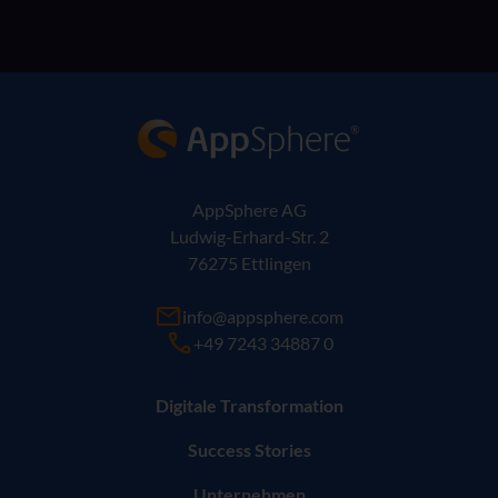
AppSphere IT-Lösungsanbieter
AppSphere AG
Ludwig-Erhard-Str. 2
76275 Ettlingen
info@appsphere.com
+49 7243 34887 0
Digitale Transformation
Success Stories
Unternehmen